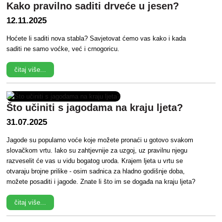
Kako pravilno saditi drveće u jesen?
12.11.2025
Hoćete li saditi nova stabla? Savjetovat ćemo vas kako i kada
saditi ne samo voćke, već i crnogoricu.
čitaj više...
Što učiniti s jagodama na kraju ljeta?
31.07.2025
Jagode su popularno voće koje možete pronaći u gotovo svakom
slovačkom vrtu. Iako su zahtjevnije za uzgoj, uz pravilnu njegu
razveselit će vas u vidu bogatog uroda. Krajem ljeta u vrtu se
otvaraju brojne prilike - osim sadnica za hladno godišnje doba,
možete posaditi i jagode. Znate li što im se događa na kraju ljeta?
čitaj više...