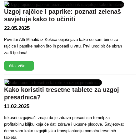
Uzgoj rajčice i paprike: poznati zelenaš
savjetuje kako to učiniti
22.05.2025
Povrtlar Alfi Mihalič iz Košica objašnjava kako se sam brine za
rajčice i paprike nakon što ih posadi u vrtu. Prvi urod bit će ubran
za 6 tjedana!
čitaj više...
Kako koristiti tresetne tablete za uzgoj
presadnica?
11.02.2025
Iskusni uzgajivači znaju da je zdrava presadnica temelj za
profitabilnu biljku koja će dati zdrave i ukusne plodove. Savjetovat
ćemo vam kako uzgojiti jaku transplantaciju pomoću tresetnih
tableta.