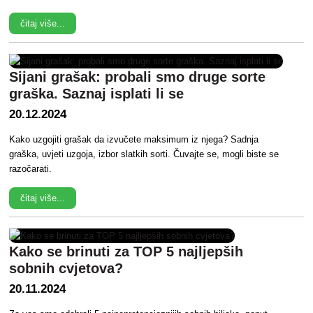
čitaj više...
Sijani grašak: probali smo druge sorte
graška. Saznaj isplati li se
20.12.2024
Kako uzgojiti grašak da izvučete maksimum iz njega? Sadnja
graška, uvjeti uzgoja, izbor slatkih sorti. Čuvajte se, mogli biste se
razočarati.
čitaj više...
Kako se brinuti za TOP 5 najljepših
sobnih cvjetova?
20.11.2024