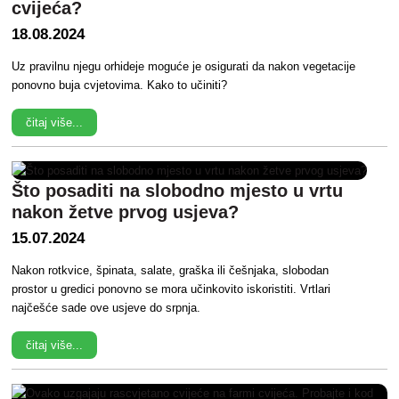
cvijeća?
18.08.2024
Uz pravilnu njegu orhideje moguće je osigurati da nakon vegetacije
ponovno buja cvjetovima. Kako to učiniti?
čitaj više...
Što posaditi na slobodno mjesto u vrtu
nakon žetve prvog usjeva?
15.07.2024
Nakon rotkvice, špinata, salate, graška ili češnjaka, slobodan
prostor u gredici ponovno se mora učinkovito iskoristiti. Vrtlari
najčešće sade ove usjeve do srpnja.
čitaj više...