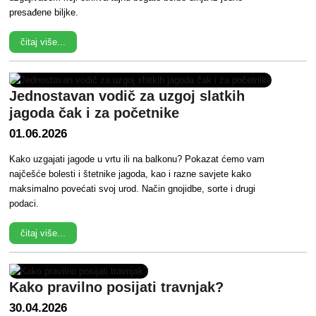
presađene biljke.
čitaj više...
Jednostavan vodič za uzgoj slatkih
jagoda čak i za početnike
01.06.2026
Kako uzgajati jagode u vrtu ili na balkonu? Pokazat ćemo vam
najčešće bolesti i štetnike jagoda, kao i razne savjete kako
maksimalno povećati svoj urod. Način gnojidbe, sorte i drugi
podaci.
čitaj više...
Kako pravilno posijati travnjak?
30.04.2026