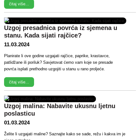
čitaj više...
Uzgoj presadnica povrća iz sjemena u
stanu. Kada sijati rajčice?
11.03.2024
Planirate li ove godine uzgajati rajčice, paprike, krastavce,
patlidžane ili poriluk? Savjetovat ćemo vam koje se presade
povrća isplati prethodno uzgojiti u stanu u rano proljeće.
čitaj više...
Uzgoj malina: Nabavite ukusnu ljetnu
poslasticu
01.03.2024
Želite li uzgajati maline? Saznajte kako se sade, režu i kakva im je