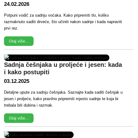
24.02.2026
Potpuni vodič za sadnju voćaka. Kako pripremiti tlo, koliko
razmaknuto saditi drveće, što učiniti nakon sadnje i kada napraviti
prvi rez.
čitaj više...
Sadnja češnjaka u proljeće i jesen: kada
i kako postupiti
03.12.2025
Detaljne upute za sadnju češnjaka. Saznajte kada saditi češnjak u
jesen i proljeće, kako pravilno pripremiti mjesto sadnje te koja bi
trebala biti dubina i razmak.
čitaj više...