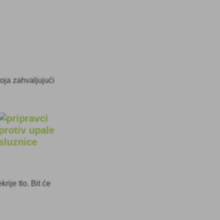
oja zahvaljujući
rije tlo. Bit će