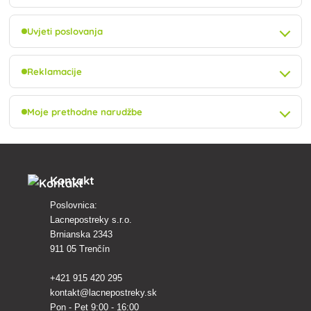
Uvjeti poslovanja
Reklamacije
Moje prethodne narudžbe
Kontakt
Poslovnica:
Lacnepostreky s.r.o.
Brnianska 2343
911 05 Trenčín
+421 915 420 295
kontakt@lacnepostreky.sk
Pon - Pet 9:00 - 16:00