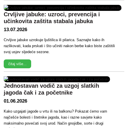
Crvljive jabuke: uzroci, prevencija i
učinkovita zaštita stabala jabuka
13.07.2026
Crvljive jabuke uzrokuje ljuštilica ili pilarica. Saznajte kako ih
razlikovati, kada prskati i što učiniti nakon berbe kako biste zaštitili
svoj usjev sljedeće sezone.
čitaj više...
Jednostavan vodič za uzgoj slatkih
jagoda čak i za početnike
01.06.2026
Kako uzgajati jagode u vrtu ili na balkonu? Pokazat ćemo vam
najčešće bolesti i štetnike jagoda, kao i razne savjete kako
maksimalno povećati svoj urod. Način gnojidbe, sorte i drugi