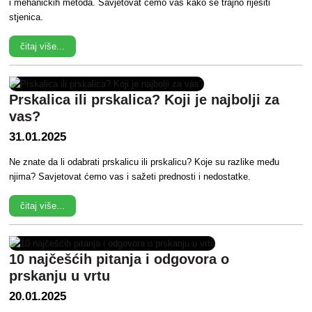
i mehaničkih metoda. Savjetovat ćemo vas kako se trajno riješiti
stjenica.
čitaj više...
Prskalica ili prskalica? Koji je najbolji za
vas?
31.01.2025
Ne znate da li odabrati prskalicu ili prskalicu? Koje su razlike među
njima? Savjetovat ćemo vas i sažeti prednosti i nedostatke.
čitaj više...
10 najčešćih pitanja i odgovora o
prskanju u vrtu
20.01.2025