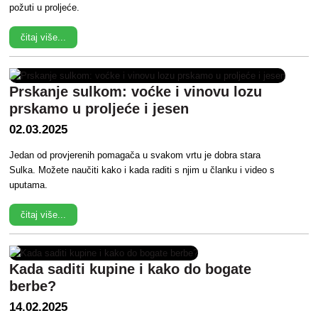
požuti u proljeće.
čitaj više...
Prskanje sulkom: voćke i vinovu lozu
prskamo u proljeće i jesen
02.03.2025
Jedan od provjerenih pomagača u svakom vrtu je dobra stara
Sulka. Možete naučiti kako i kada raditi s njim u članku i video s
uputama.
čitaj više...
Kada saditi kupine i kako do bogate
berbe?
14.02.2025