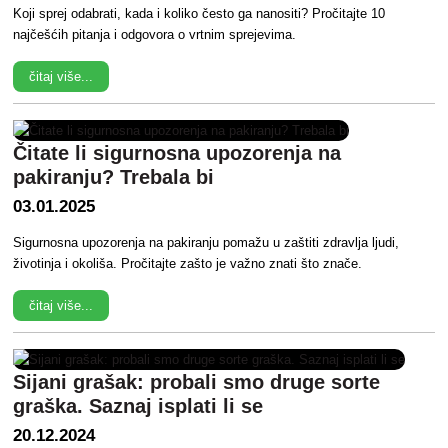
Koji sprej odabrati, kada i koliko često ga nanositi? Pročitajte 10
najčešćih pitanja i odgovora o vrtnim sprejevima.
čitaj više...
Čitate li sigurnosna upozorenja na
pakiranju? Trebala bi
03.01.2025
Sigurnosna upozorenja na pakiranju pomažu u zaštiti zdravlja ljudi,
životinja i okoliša. Pročitajte zašto je važno znati što znače.
čitaj više...
Sijani grašak: probali smo druge sorte
graška. Saznaj isplati li se
20.12.2024