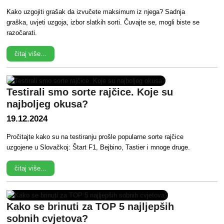
Kako uzgojiti grašak da izvučete maksimum iz njega? Sadnja
graška, uvjeti uzgoja, izbor slatkih sorti. Čuvajte se, mogli biste se
razočarati.
čitaj više...
Testirali smo sorte rajčice. Koje su
najboljeg okusa?
19.12.2024
Pročitajte kako su na testiranju prošle popularne sorte rajčice
uzgojene u Slovačkoj: Štart F1, Bejbino, Tastier i mnoge druge.
čitaj više...
Kako se brinuti za TOP 5 najljepših
sobnih cvjetova?