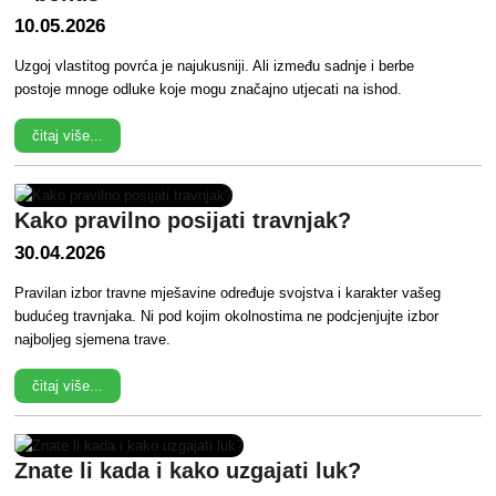
10.05.2026
Uzgoj vlastitog povrća je najukusniji. Ali između sadnje i berbe
postoje mnoge odluke koje mogu značajno utjecati na ishod.
čitaj više...
Kako pravilno posijati travnjak?
30.04.2026
Pravilan izbor travne mješavine određuje svojstva i karakter vašeg
budućeg travnjaka. Ni pod kojim okolnostima ne podcjenjujte izbor
najboljeg sjemena trave.
čitaj više...
Znate li kada i kako uzgajati luk?