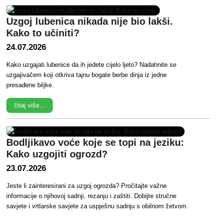
Uzgoj lubenica nikada nije bio lakši.
Kako to učiniti?
24.07.2026
Kako uzgajati lubenice da ih jedete cijelo ljeto? Nadahnite se
uzgajivačem koji otkriva tajnu bogate berbe dinja iz jedne
presađene biljke.
čitaj više...
Bodljikavo voće koje se topi na jeziku:
Kako uzgojiti ogrozd?
23.07.2026
Jeste li zainteresirani za uzgoj ogrozda? Pročitajte važne
informacije o njihovoj sadnji, rezanju i zaštiti. Dobijte stručne
savjete i vrtlarske savjete za uspješnu sadnju s obilnom žetvom.