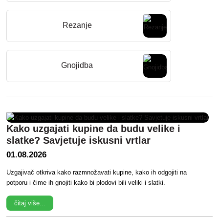
Rezanje
Gnojidba
Kako uzgajati kupine da budu velike i
slatke? Savjetuje iskusni vrtlar
01.08.2026
Uzgajivač otkriva kako razmnožavati kupine, kako ih odgojiti na
potporu i čime ih gnojiti kako bi plodovi bili veliki i slatki.
čitaj više...