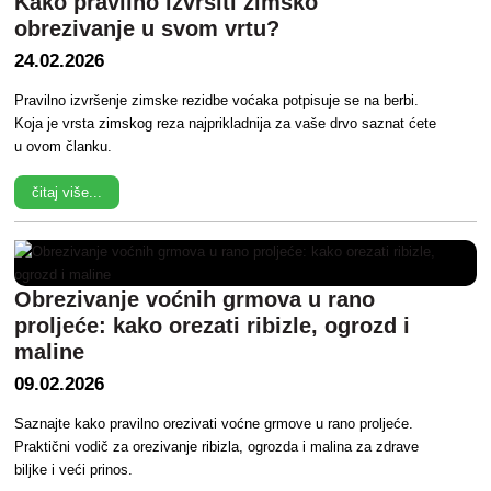
Kako pravilno izvršiti zimsko
obrezivanje u svom vrtu?
24.02.2026
Pravilno izvršenje zimske rezidbe voćaka potpisuje se na berbi.
Koja je vrsta zimskog reza najprikladnija za vaše drvo saznat ćete
u ovom članku.
čitaj više...
Obrezivanje voćnih grmova u rano
proljeće: kako orezati ribizle, ogrozd i
maline
09.02.2026
Saznajte kako pravilno orezivati voćne grmove u rano proljeće.
Praktični vodič za orezivanje ribizla, ogrozda i malina za zdrave
biljke i veći prinos.