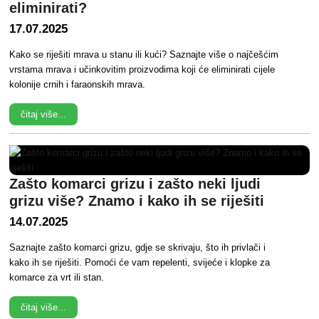
eliminirati?
17.07.2025
Kako se riješiti mrava u stanu ili kući? Saznajte više o najčešćim
vrstama mrava i učinkovitim proizvodima koji će eliminirati cijele
kolonije crnih i faraonskih mrava.
čitaj više...
Zašto komarci grizu i zašto neki ljudi
grizu više? Znamo i kako ih se riješiti
14.07.2025
Saznajte zašto komarci grizu, gdje se skrivaju, što ih privlači i
kako ih se riješiti. Pomoći će vam repelenti, svijeće i klopke za
komarce za vrt ili stan.
čitaj više...