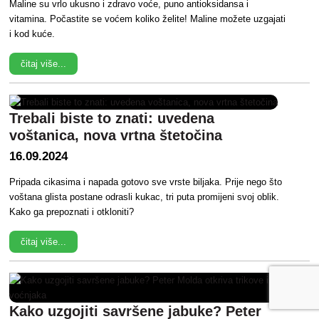
Maline su vrlo ukusno i zdravo voće, puno antioksidansa i
vitamina. Počastite se voćem koliko želite! Maline možete uzgajati
i kod kuće.
čitaj više...
Trebali biste to znati: uvedena
voštanica, nova vrtna štetočina
16.09.2024
Pripada cikasima i napada gotovo sve vrste biljaka. Prije nego što
voštana glista postane odrasli kukac, tri puta promijeni svoj oblik.
Kako ga prepoznati i otkloniti?
čitaj više...
Kako uzgojiti savršene jabuke? Peter