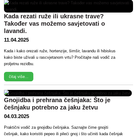
Kada rezati ruže ili ukrasne trave?
Također vas možemo savjetovati o
lavandi.
11.04.2025
Kada i kako orezati ruže, hortenzije, šimšir, lavandu ili hibiskus
kako biste uživali u rascvjetanom vrtu? Pročitajte naš vodič za
proljetnu rezidbu.
čitaj više...
Gnojidba i prehrana češnjaka: Što je
češnjaku potrebno za jaku žetvu
04.03.2025
Praktični vodič za gnojidbu češnjaka. Saznajte čime gnojiti
češnjak, kako koristiti pepeo ili pileći gnoj i što učiniti kada češnjak