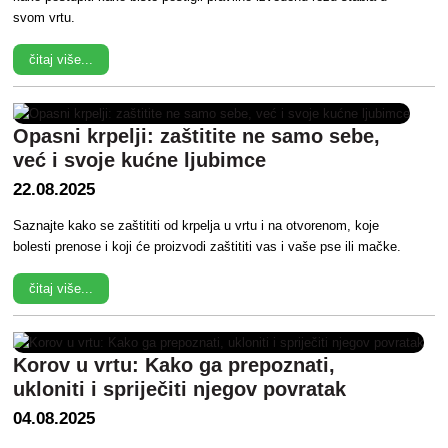
svom vrtu.
čitaj više...
Opasni krpelji: zaštitite ne samo sebe,
već i svoje kućne ljubimce
22.08.2025
Saznajte kako se zaštititi od krpelja u vrtu i na otvorenom, koje
bolesti prenose i koji će proizvodi zaštititi vas i vaše pse ili mačke.
čitaj više...
Korov u vrtu: Kako ga prepoznati,
ukloniti i spriječiti njegov povratak
04.08.2025