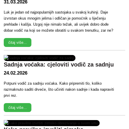
31.03.2026
Luk je jedan od najpopularnijih sastojaka u svakoj kuhinji. Daje
izvrstan okus mnogim jelima i odličan je pomoćnik u liječenju
prehlade i kašlja. Uzgoj nije nimalo težak, ali uvijek dobro dođe
dobar vodič na koji se možete obratiti u svakom trenutku, zar ne?
čitaj više...
Sadnja voćaka: cjeloviti vodič za sadnju
24.02.2026
Potpuni vodič za sadnju voćaka. Kako pripremiti tlo, koliko
razmaknuto saditi drveće, što učiniti nakon sadnje i kada napraviti
prvi rez.
čitaj više...