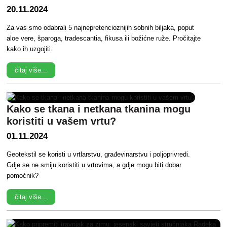
20.11.2024
Za vas smo odabrali 5 najnepretencioznijih sobnih biljaka, poput
aloe vere, šparoga, tradescantia, fikusa ili božićne ruže. Pročitajte
kako ih uzgojiti.
čitaj više...
Kako se tkana i netkana tkanina mogu
koristiti u vašem vrtu?
01.11.2024
Geotekstil se koristi u vrtlarstvu, građevinarstvu i poljoprivredi.
Gdje se ne smiju koristiti u vrtovima, a gdje mogu biti dobar
pomoćnik?
čitaj više...