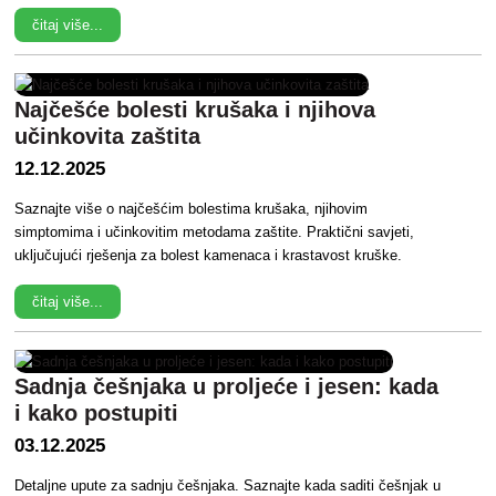
čitaj više...
Najčešće bolesti krušaka i njihova
učinkovita zaštita
12.12.2025
Saznajte više o najčešćim bolestima krušaka, njihovim
simptomima i učinkovitim metodama zaštite. Praktični savjeti,
uključujući rješenja za bolest kamenaca i krastavost kruške.
čitaj više...
Sadnja češnjaka u proljeće i jesen: kada
i kako postupiti
03.12.2025
Detaljne upute za sadnju češnjaka. Saznajte kada saditi češnjak u