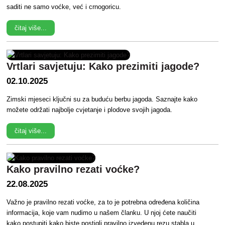
saditi ne samo voćke, već i crnogoricu.
čitaj više...
Vrtlari savjetuju: Kako prezimiti jagode?
02.10.2025
Zimski mjeseci ključni su za buduću berbu jagoda. Saznajte kako
možete održati najbolje cvjetanje i plodove svojih jagoda.
čitaj više...
Kako pravilno rezati voćke?
22.08.2025
Važno je pravilno rezati voćke, za to je potrebna određena količina
informacija, koje vam nudimo u našem članku. U njoj ćete naučiti
kako postupiti kako biste postigli pravilno izvedenu rezu stabla u