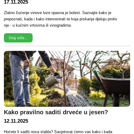
17.11.2025
Zlatno žućenje vinove loze opasna je bolest. Saznajte kako je
prepoznati, kada i kako intervenirati te koja prskanja djeluju protiv
nje - u kućnim vrtovima ili vinogradima.
čitaj više...
Kako pravilno saditi drveće u jesen?
12.11.2025
Hoćete li saditi nova stabla? Savjetovat ćemo vas kako i kada