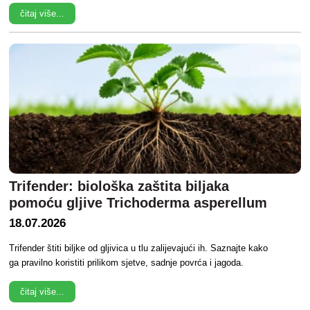
čitaj više...
Trifender: biološka zaštita biljaka
pomoću gljive Trichoderma asperellum
18.07.2026
Trifender štiti biljke od gljivica u tlu zalijevajući ih. Saznajte kako
ga pravilno koristiti prilikom sjetve, sadnje povrća i jagoda.
čitaj više...