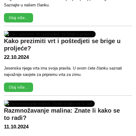
Saznajte u našem članku.
čitaj više...
Kako prezimiti vrt i poštedjeti se brige u
proljeće?
22.10.2024
Jesenska njega vrta ima svoja pravila. U ovom ćete članku saznati
najvažnije savjete za pripremu vrta za zimu.
čitaj više...
Razmnožavanje malina: Znate li kako se
to radi?
11.10.2024