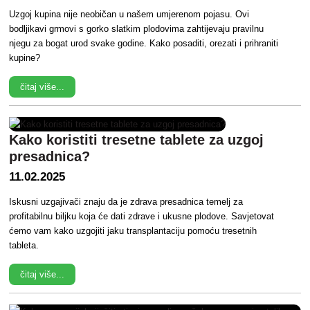
Uzgoj kupina nije neobičan u našem umjerenom pojasu. Ovi
bodljikavi grmovi s gorko slatkim plodovima zahtijevaju pravilnu
njegu za bogat urod svake godine. Kako posaditi, orezati i prihraniti
kupine?
čitaj više...
Kako koristiti tresetne tablete za uzgoj
presadnica?
11.02.2025
Iskusni uzgajivači znaju da je zdrava presadnica temelj za
profitabilnu biljku koja će dati zdrave i ukusne plodove. Savjetovat
ćemo vam kako uzgojiti jaku transplantaciju pomoću tresetnih
tableta.
čitaj više...