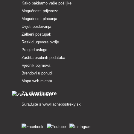
Kako pakiramo vaše pošiljke
Mogućnosti prijevoza
Mogućnosti plaćanja
Uvjeti poslovanja
Žalbeni postupak
Raskid ugovora ovdje
Pregled usluga
Zaštita osobnih podataka
Rječnik pojmova
Brendovi u ponudi
Mapa web-mjesta
Za distributere
Surađujte s
www.lacnepostreky.sk