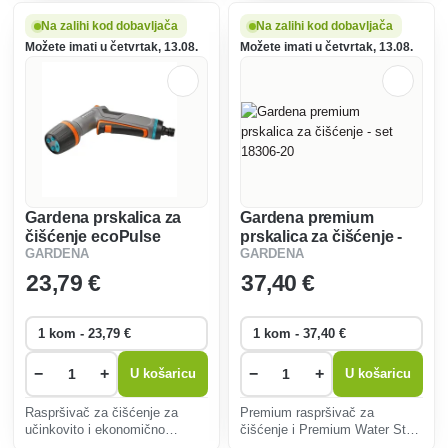
saginjanja.
Na zalihi kod dobavljača
Na zalihi kod dobavljača
Možete imati u četvrtak, 13.08.
Možete imati u četvrtak, 13.08.
Gardena prskalica za
Gardena premium
čišćenje ecoPulse
prskalica za čišćenje -
GARDENA
GARDENA
Comfort 18304-20
set 18306-20
23
,79 €
37
,40 €
−
+
−
+
U košaricu
U košaricu
Raspršivač za čišćenje za
Premium raspršivač za
učinkovito i ekonomično
čišćenje i Premium Water Stop
čišćenje. Pogodan i za
spojnica za praktično čišćenje i