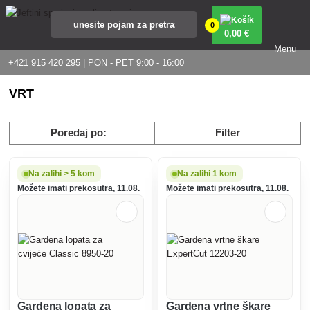
0
0
,00 €
Menu
+421 915 420 295 | PON - PET 9:00 - 16:00
VRT
Poredaj po:
Filter
Na zalihi > 5 kom
Na zalihi 1 kom
Možete imati prekosutra, 11.08.
Možete imati prekosutra, 11.08.
Gardena lopata za
Gardena vrtne škare