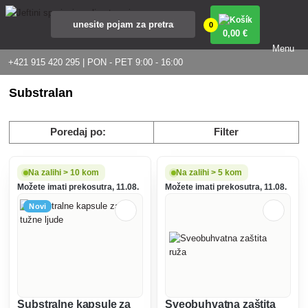
0
0
,00 €
Menu
+421 915 420 295 | PON - PET 9:00 - 16:00
Substralan
Poredaj po:
Filter
Na zalihi > 10 kom
Na zalihi > 5 kom
Možete imati prekosutra, 11.08.
Možete imati prekosutra, 11.08.
Novi
Substralne kapsule za
Sveobuhvatna zaštita