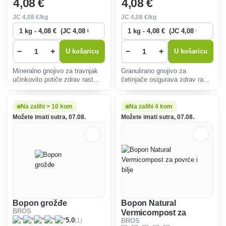
4
,08 €
4
,08 €
JC
4
,08 €/kg
JC
4
,08 €/kg
−
+
−
+
U košaricu
U košaricu
Mineralno gnojivo za travnjak
Granulirano gnojivo za
učinkovito potiče zdrav rast
četinjače osigurava zdrav rast i
trave i suzbija korov, pružajući
lijep izgled vaših biljaka
dugoročnu ishranu i
sprječavajući posmeđivanje
poboljšavajući kvalitetu tla za
iglica i poboljšavajući njihovu
Na zalihi > 10 kom
Na zalihi 4 kom
gust i zelen travnjak.
otpornost na nepovoljne uvjete.
Možete imati sutra, 07.08.
Možete imati sutra, 07.08.
Bopon grožđe
Bopon Natural
BROS
Vermicompost za
(1)
5.0
BROS
povrće i bilje