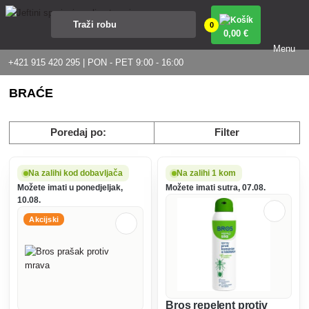
0
0
,00 €
Menu
+421 915 420 295 | PON - PET 9:00 - 16:00
BRAĆE
Poredaj po:
Filter
Na zalihi kod dobavljača
Na zalihi 1 kom
Možete imati u ponedjeljak,
Možete imati sutra, 07.08.
10.08.
Akcijski
Bros repelent protiv