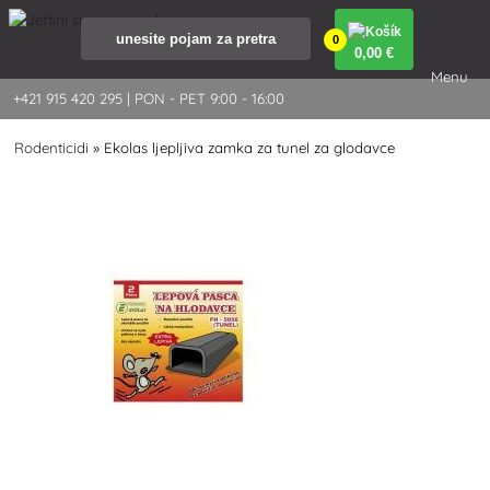
0
0
,00 €
Menu
+421 915 420 295 | PON - PET 9:00 - 16:00
Rodenticidi
»
Ekolas ljepljiva zamka za tunel za glodavce