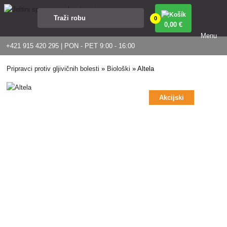
0
0
,00 €
Menu
+421 915 420 295 | PON - PET 9:00 - 16:00
Pripravci protiv gljivičnih bolesti
»
Biološki
»
Altela
Akcijski