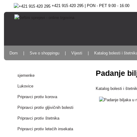
+421 915 420 295 | PON - PET 9:00 - 16:00
Dom
Sve o shoppingu
Vijesti
Katalog bolesti i štetnik
Padanje bil
sjemenke
Lukovice
Katalog bolesti i štetni
Pripravci protiv korova
Pripravci protiv gljivičnih bolesti
Pripravci protiv štetnika
Pripravci protiv letećih insekata