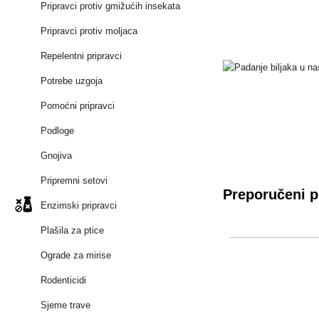
Pripravci protiv gmižućih insekata
Pripravci protiv moljaca
Repelentni pripravci
Potrebe uzgoja
Pomoćni pripravci
Podloge
Gnojiva
Pripremni setovi
Preporučeni p
Enzimski pripravci
Plašila za ptice
Ograde za mirise
Rodenticidi
Sjeme trave