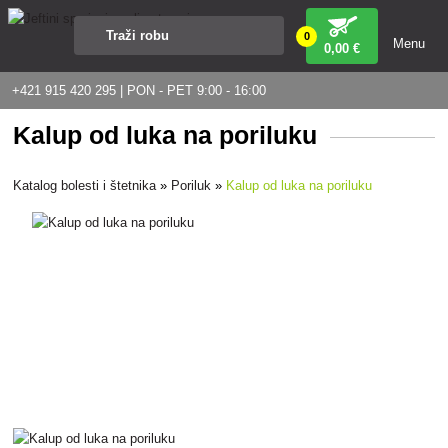
0
Menu
0
,00 €
+421 915 420 295 | PON - PET 9:00 - 16:00
Kalup od luka na poriluku
Katalog bolesti i štetnika
»
Poriluk
»
Kalup od luka na poriluku