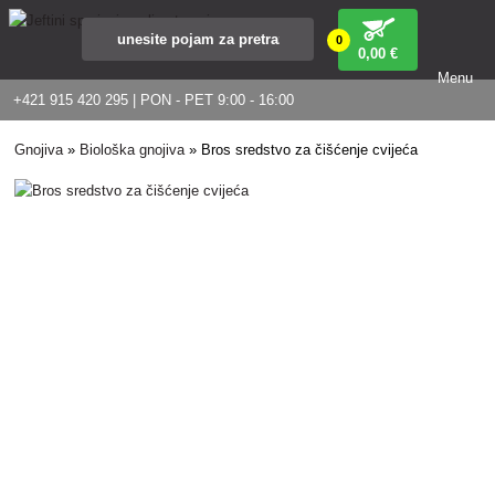
0
0
,00 €
Menu
+421 915 420 295 | PON - PET 9:00 - 16:00
Gnojiva
»
Biološka gnojiva
»
Bros sredstvo za čišćenje cvijeća