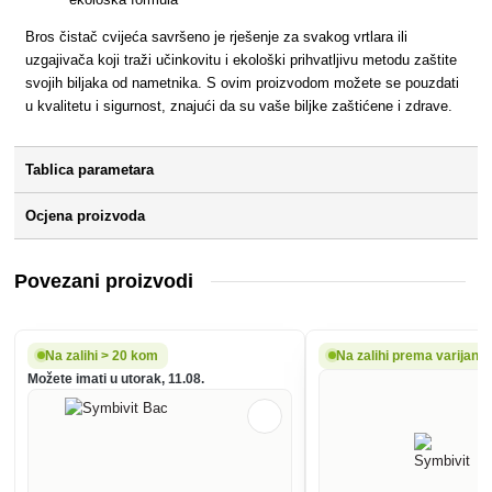
Bros čistač cvijeća savršeno je rješenje za svakog vrtlara ili
uzgajivača koji traži učinkovitu i ekološki prihvatljivu metodu zaštite
svojih biljaka od nametnika. S ovim proizvodom možete se pouzdati
u kvalitetu i sigurnost, znajući da su vaše biljke zaštićene i zdrave.
Tablica parametara
Ocjena proizvoda
Povezani proizvodi
Na zalihi > 20 kom
Na zalihi prema varijanti
Možete imati u utorak, 11.08.