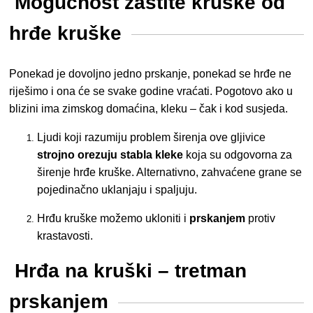
Mogućnost zaštite kruške od
hrđe kruške
Ponekad je dovoljno jedno prskanje, ponekad se hrđe ne
riješimo i ona će se svake godine vraćati. Pogotovo ako u
blizini ima zimskog domaćina, kleku – čak i kod susjeda.
Ljudi koji razumiju problem širenja ove gljivice
strojno orezuju stabla kleke
koja su odgovorna za
širenje hrđe kruške. Alternativno, zahvaćene grane se
pojedinačno uklanjaju i spaljuju.
Hrđu kruške možemo ukloniti i
prskanjem
protiv
krastavosti.
Hrđa na kruški – tretman
prskanjem