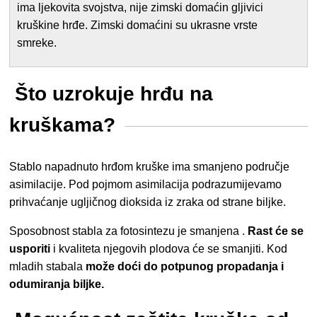
ima ljekovita svojstva, nije zimski domaćin gljivici
kruškine hrđe. Zimski domaćini su ukrasne vrste
smreke.
Što uzrokuje hrđu na
kruškama?
Stablo napadnuto hrđom kruške ima smanjeno područje
asimilacije. Pod pojmom asimilacija podrazumijevamo
prihvaćanje ugljičnog dioksida iz zraka od strane biljke.
Sposobnost stabla za fotosintezu je smanjena
.
Rast će se
usporiti
i kvaliteta njegovih plodova će se smanjiti. Kod
mladih stabala
može doći do potpunog propadanja i
odumiranja biljke.