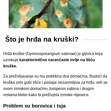
Što je hrđa na kruški?
Hrđa kruške (Gymnosporangium sabinae) je gljivica koja
uzrokuje
karakteristične narančaste mrlje na lišću
kruške.
Za preživljavanje su mu potrebna dva domaćina. Budući da
kruška zimi gubi lišće i postaje nezanimljiva za hrđu, seli se
svom zimskom domaćinu Juniperus sabina i drugim
vrstama kleke kako bi preživjela zimske mjesece.
Problem su borovica i tuja