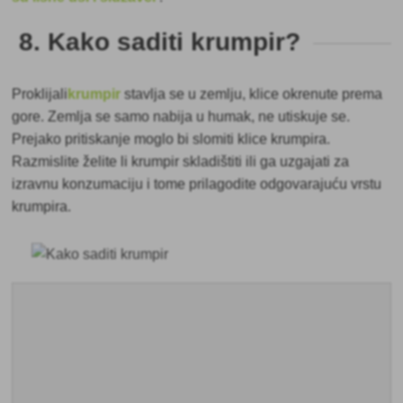
8. Kako saditi krumpir?
Proklijali
krumpir
stavlja se u zemlju, klice okrenute prema
gore. Zemlja se samo nabija u humak, ne utiskuje se.
Prejako pritiskanje moglo bi slomiti klice krumpira.
Razmislite želite li krumpir skladištiti ili ga uzgajati za
izravnu konzumaciju i tome prilagodite odgovarajuću vrstu
krumpira.