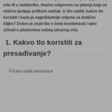
vrtu ili u stakleniku, imamo odgovore na pitanja koja se
obično javljaju prilikom sadnje. U što saditi, kakvo tlo
koristiti i kada je najprikladnije vrijeme za dotične
biljke? Dobro je znati što s čime kombinirati i tako
uživati u plodovima našeg zdravog vrta.
1. Kakvo tlo koristiti za
presađivanje?