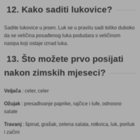
12. Kako saditi lukovice?
Sadite
lukovice
u jesen. Luk se u pravilu sadi toliko duboko
da se veličina posađenog luka podudara s veličinom
nasipa koji ostaje iznad luka.
13. Što možete prvo posijati
nakon zimskih mjeseci?
Veljača
:
celer, celer
Ožujak
:
presađivanje paprike, rajčice i lufe, odnosno
salate
Travanj
:
špinat, grašak, zelena salata, rotkvica, luk, poriluk
i začini