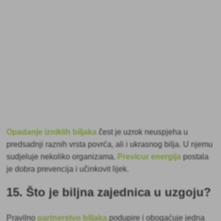
Opadanje izniklih biljaka
čest je uzrok neuspjeha u
predsadnji raznih vrsta povrća, ali i ukrasnog bilja. U njemu
sudjeluje nekoliko organizama.
Previcur energija
postala
je dobra prevencija i učinkovit lijek.
15. Što je biljna zajednica u uzgoju?
Pravilno
partnerstvo biljaka
podupire i obogaćuje jedna