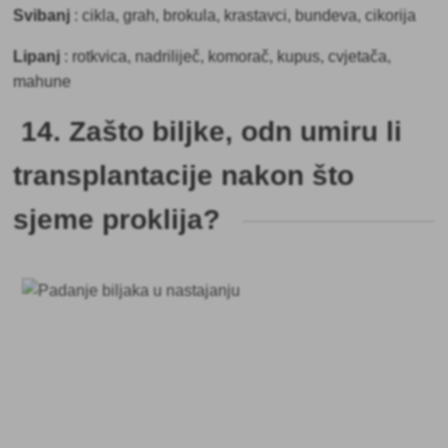
Svibanj
:
cikla, grah, brokula, krastavci, bundeva, cikorija
Lipanj
:
rotkvica, nadriliječ, komorač, kupus, cvjetača,
mahune
14. Zašto biljke, odn umiru li
transplantacije nakon što
sjeme proklija?