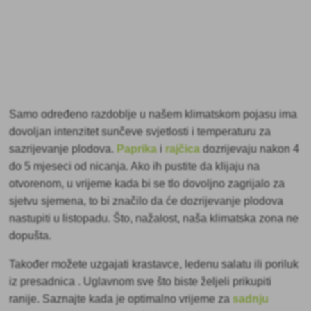
Samo određeno razdoblje u našem klimatskom pojasu ima
dovoljan intenzitet sunčeve svjetlosti i temperaturu za
sazrijevanje plodova.
Paprika
i
rajčica
dozrijevaju nakon 4
do 5 mjeseci od nicanja. Ako ih pustite da klijaju na
otvorenom, u vrijeme kada bi se tlo dovoljno zagrijalo za
sjetvu sjemena, to bi značilo da će dozrijevanje plodova
nastupiti u listopadu. Što, nažalost, naša klimatska zona ne
dopušta.
Također možete uzgajati krastavce, ledenu salatu ili poriluk
iz presadnica
. Uglavnom sve što biste željeli prikupiti
ranije. Saznajte kada je optimalno vrijeme za
sadnju