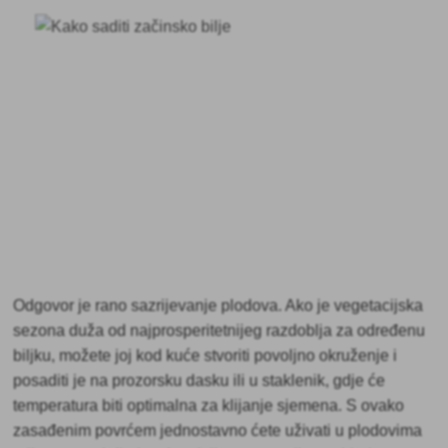
Odgovor je
rano sazrijevanje plodova. Ako je vegetacijska
sezona duža od najprosperitetnijeg razdoblja za određenu
biljku, možete joj kod kuće stvoriti povoljno okruženje i
posaditi je na prozorsku dasku ili u staklenik, gdje će
temperatura biti optimalna za klijanje sjemena. S ovako
zasađenim povrćem jednostavno ćete uživati u plodovima