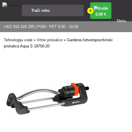
0
0
,00 €
Menu
+421 915 420 295 | PON - PET 9:00 - 16:00
Tehnologija vode
»
Vrtne prskalice
»
Gardena četveropovršinski
prskalica Aqua S 18700-20