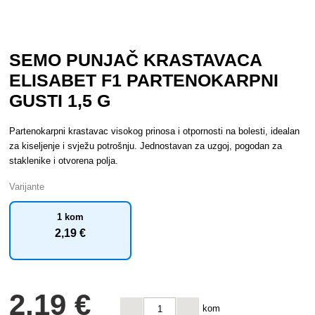
SEMO PUNJAČ KRASTAVACA
ELISABET F1 PARTENOKARPNI
GUSTI 1,5 G
Partenokarpni krastavac visokog prinosa i otpornosti na bolesti, idealan
za kiseljenje i svježu potrošnju. Jednostavan za uzgoj, pogodan za
staklenike i otvorena polja.
Varijante
1 kom
2
,19 €
2
,19 €
kom