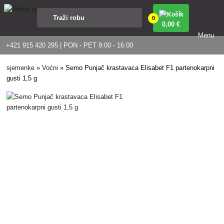
0
0
,00 €
Menu
+421 915 420 295 | PON - PET 9:00 - 16:00
sjemenke
»
Voćni
»
Semo Punjač krastavaca Elisabet F1 partenokarpni
gusti 1,5 g