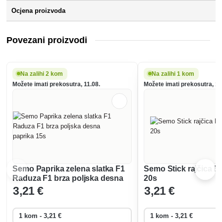
Ocjena proizvoda
Povezani proizvodi
Na zalihi 2 kom
Na zalihi 1 kom
Možete imati prekosutra, 11.08.
Možete imati prekosutra, 11
Semo Paprika zelena slatka F1
Semo Stick rajčica B
Raduza F1 brza poljska desna
20s
paprika 15s
3
,21 €
3
,21 €