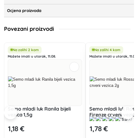
Ocjena proizvoda
Povezani proizvodi
Na zalihi 2 kom
Na zalihi 4 kom
Možete imati u utorak, 11.08.
Možete imati u utorak, 11.08.
Semo mladi luk Ranila bijeli
Semo mladi luk Ross
vezica 1,5g
Firenze crveni vezica
5.0
(1)
1
,18 €
1
,78 €