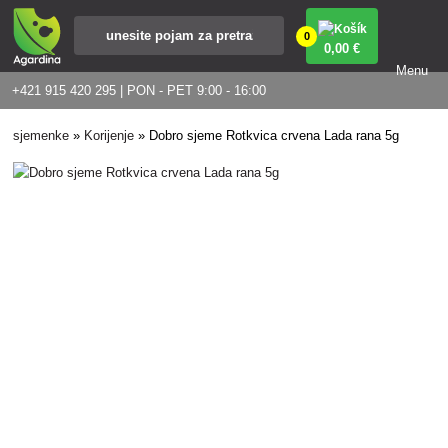
0
0
,00 €
Menu
+421 915 420 295 | PON - PET 9:00 - 16:00
sjemenke
»
Korijenje
»
Dobro sjeme Rotkvica crvena Lada rana 5g