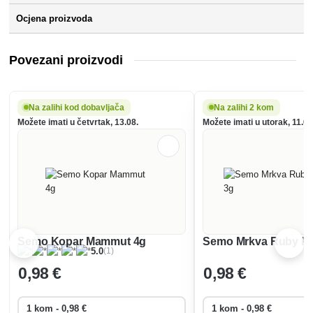
Ocjena proizvoda
Povezani proizvodi
Na zalihi kod dobavljača
Na zalihi 2 kom
Možete imati u četvrtak, 13.08.
Možete imati u utorak, 11.08
Semo Kopar Mammut 4g
Semo Mrkva Ruby ka
(1)
5.0
0
,98 €
0
,98 €