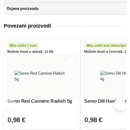
Ocjena proizvoda
Povezani proizvodi
Na zalihi 3 kom
Na zalihi kod dobavljača
Možete imati u utorak, 11.08.
Možete imati u četvrtak, 13.
Semo Red Carmine Radish 5g
Semo Dill Hanák 4g
0
,98 €
0
,98 €