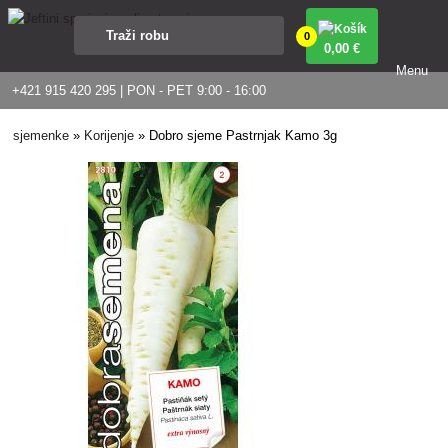
0
0
,00 €
Menu
+421 915 420 295 | PON - PET 9:00 - 16:00
sjemenke
»
Korijenje
»
Dobro sjeme Pastrnjak Kamo 3g