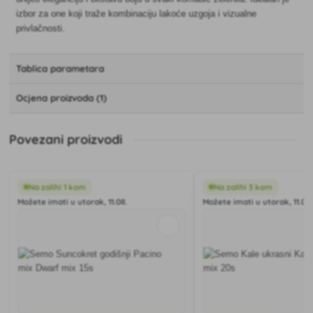
izbor za one koji traže kombinaciju lakoće uzgoja i vizualne
privlačnosti.
Tablica parametara
Ocjena proizvoda (1)
Povezani proizvodi
Na zalihi 1 kom
Na zalihi 3 kom
Možete imati u utorak, 11.08.
Možete imati u utorak, 11.08.