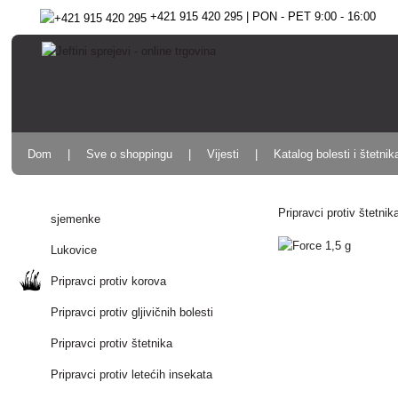
+421 915 420 295 | PON - PET 9:00 - 16:00
Dom
Sve o shoppingu
Vijesti
Katalog bolesti i štetnik
Pripravci protiv štetnik
sjemenke
Lukovice
Pripravci protiv korova
Pripravci protiv gljivičnih bolesti
Pripravci protiv štetnika
Pripravci protiv letećih insekata