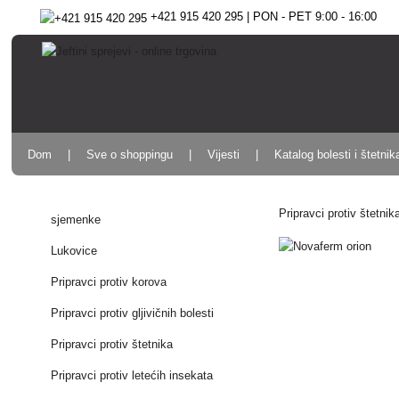
+421 915 420 295 | PON - PET 9:00 - 16:00
Dom
Sve o shoppingu
Vijesti
Katalog bolesti i štetnik
Pripravci protiv štetnik
sjemenke
Lukovice
Pripravci protiv korova
Pripravci protiv gljivičnih bolesti
Pripravci protiv štetnika
Pripravci protiv letećih insekata