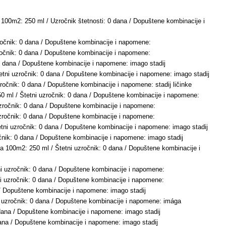
na 100m2: 250 ml / Uzročnik štetnosti: 0 dana / Dopuštene kombinacije i
uzročnik: 0 dana / Dopuštene kombinacije i napomene:
zročnik: 0 dana / Dopuštene kombinacije i napomene:
: 0 dana / Dopuštene kombinacije i napomene: imago stadij
tetni uzročnik: 0 dana / Dopuštene kombinacije i napomene: imago stadij
zročnik: 0 dana / Dopuštene kombinacije i napomene: stadij ličinke
250 ml / Štetni uzročnik: 0 dana / Dopuštene kombinacije i napomene:
 uzročnik: 0 dana / Dopuštene kombinacije i napomene:
 uzročnik: 0 dana / Dopuštene kombinacije i napomene:
etni uzročnik: 0 dana / Dopuštene kombinacije i napomene: imago stadij
ročnik: 0 dana / Dopuštene kombinacije i napomene: imago stadij
L na 100m2: 250 ml / Štetni uzročnik: 0 dana / Dopuštene kombinacije i
tni uzročnik: 0 dana / Dopuštene kombinacije i napomene:
tni uzročnik: 0 dana / Dopuštene kombinacije i napomene:
na / Dopuštene kombinacije i napomene: imago stadij
tni uzročnik: 0 dana / Dopuštene kombinacije i napomene: imága
 0 dana / Dopuštene kombinacije i napomene: imago stadij
0 dana / Dopuštene kombinacije i napomene: imago stadij