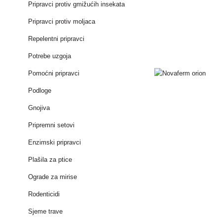
Pripravci protiv gmižućih insekata
Pripravci protiv moljaca
Repelentni pripravci
Potrebe uzgoja
Pomoćni pripravci
Podloge
Gnojiva
Pripremni setovi
Enzimski pripravci
Plašila za ptice
Ograde za mirise
Rodenticidi
Sjeme trave