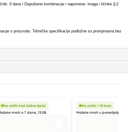
očnik: 0 dana / Dopuštene kombinacije i napomene: imaga i ličinke (L2
nformacije o proizvodu. Tehničke specifikacije podložne su promjenama bez
Na zalihi kod dobavljača
Na zalihi > 10 kom
Možete imati o 7 dana, 13.08.
Možete imati u ponedjeljak, 10.08