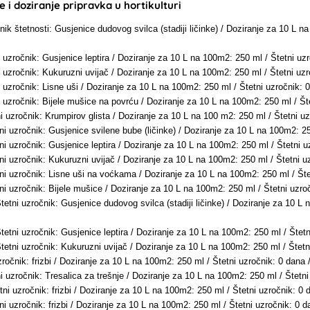
 i doziranje pripravka u hortikulturi
nik štetnosti: Gusjenice dudovog svilca (stadiji ličinke) / Doziranje za 10 L 
i uzročnik: Gusjenice leptira / Doziranje za 10 L na 100m2: 250 ml / Štetni 
i uzročnik: Kukuruzni uvijač / Doziranje za 10 L na 100m2: 250 ml / Štetni u
i uzročnik: Lisne uši / Doziranje za 10 L na 100m2: 250 ml / Štetni uzročnik
i uzročnik: Bijele mušice na povrću / Doziranje za 10 L na 100m2: 250 ml / Š
ni uzročnik: Krumpirov glista / Doziranje za 10 L na 100 m2: 250 ml / Štetni u
tni uzročnik: Gusjenice svilene bube (ličinke) / Doziranje za 10 L na 100m2: 
tni uzročnik: Gusjenice leptira / Doziranje za 10 L na 100m2: 250 ml / Štetni
tni uzročnik: Kukuruzni uvijač / Doziranje za 10 L na 100m2: 250 ml / Štetni
tni uzročnik: Lisne uši na voćkama / Doziranje za 10 L na 100m2: 250 ml / Št
tni uzročnik: Bijele mušice / Doziranje za 10 L na 100m2: 250 ml / Štetni uz
Štetni uzročnik: Gusjenice dudovog svilca (stadiji ličinke) / Doziranje za 10 
Štetni uzročnik: Gusjenice leptira / Doziranje za 10 L na 100m2: 250 ml / Šte
Štetni uzročnik: Kukuruzni uvijač / Doziranje za 10 L na 100m2: 250 ml / Šte
uzročnik: frizbi / Doziranje za 10 L na 100m2: 250 ml / Štetni uzročnik: 0 da
ni uzročnik: Tresalica za trešnje / Doziranje za 10 L na 100m2: 250 ml / Šte
etni uzročnik: frizbi / Doziranje za 10 L na 100m2: 250 ml / Štetni uzročnik:
tni uzročnik: frizbi / Doziranje za 10 L na 100m2: 250 ml / Štetni uzročnik: 