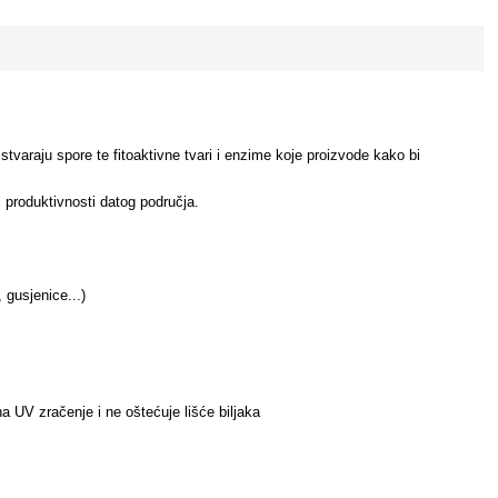
 stvaraju spore te fitoaktivne tvari i enzime koje proizvode kako bi
produktivnosti datog područja.
, gusjenice...)
 na UV zračenje i ne oštećuje lišće biljaka