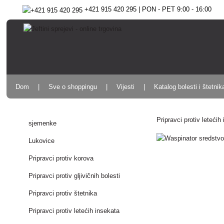
+421 915 420 295 | PON - PET 9:00 - 16:00
Dom
Sve o shoppingu
Vijesti
Katalog bolesti i štetnik
Pripravci protiv letećih
sjemenke
Lukovice
Pripravci protiv korova
Pripravci protiv gljivičnih bolesti
Pripravci protiv štetnika
Pripravci protiv letećih insekata