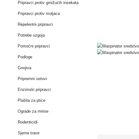
Pripravci protiv gmižućih insekata
Pripravci protiv moljaca
Repelentni pripravci
Potrebe uzgoja
Pomoćni pripravci
Podloge
Gnojiva
Pripremni setovi
Enzimski pripravci
Plašila za ptice
Ograde za mirise
Rodenticidi
Sjeme trave