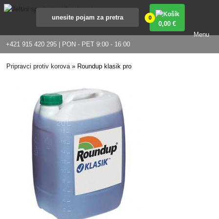
0
0
,00 €
Menu
+421 915 420 295 | PON - PET 9:00 - 16:00
Pripravci protiv korova
»
Roundup klasik pro