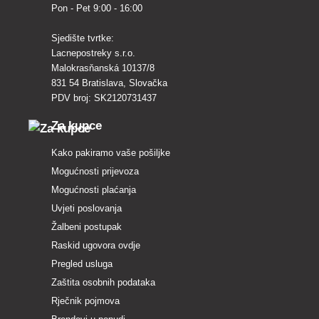
Pon - Pet 9:00 - 16:00
Sjedište tvrtke:
Lacnepostreky s.r.o.
Malokrasňanská 10137/8
831 54 Bratislava, Slovačka
PDV broj: SK2120731437
Za kupce
Kako pakiramo vaše pošiljke
Mogućnosti prijevoza
Mogućnosti plaćanja
Uvjeti poslovanja
Žalbeni postupak
Raskid ugovora ovdje
Pregled usluga
Zaštita osobnih podataka
Rječnik pojmova