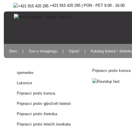
+421 915 420 295 | PON - PET 9:00 - 16:00
Dom
Sve o shoppingu
Vijesti
Katalog bolesti i štetnik
Pripravci protiv korova
sjemenke
Lukovice
Pripravci protiv korova
Pripravci protiv gljivičnih bolesti
Pripravci protiv štetnika
Pripravci protiv letećih insekata