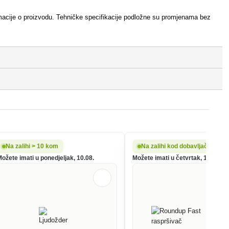
nformacije o proizvodu. Tehničke specifikacije podložne su promjenama bez
Na zalihi > 10 kom
Na zalihi kod dobavljača
Možete imati u ponedjeljak, 10.08.
Možete imati u četvrtak, 13.08.