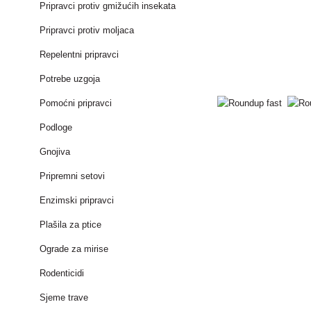
Pripravci protiv gmižućih insekata
Pripravci protiv moljaca
Repelentni pripravci
Potrebe uzgoja
Pomoćni pripravci
Podloge
Gnojiva
Pripremni setovi
Enzimski pripravci
Plašila za ptice
Ograde za mirise
Rodenticidi
Sjeme trave