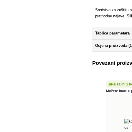
Sredstvo za zaštitu b
prethodne najave. Sl
Tablica parametara
Ocjena proizvoda (1
Povezani proiz
Na zalihi 1 
Možete imati u 