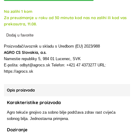
Na zalihi 1 kom
Za preuzimanje u roku od 30 minuta kod nas na zalihi ili kod vas
prekosutra, 11.08.
Dodaj u favorite
Proizvođač/uvoznik u skladu s Uredbom (EU) 2023/988
AGRO CS Slovakia, a.s.
Namestie republiky 5, 984 01 Lucenec, SVK
E-pošta: odbyt@agrocs.sk Telefon: +421 47 4373277 URL:
https://agrocs.sk
Opis proizvoda
Karakteristike proizvoda
Agro tekuće gnojivo za sobno bilje podržava zdrav rast cvijeća
sobnog bilja. Jednostavna primjena.
Doziranje