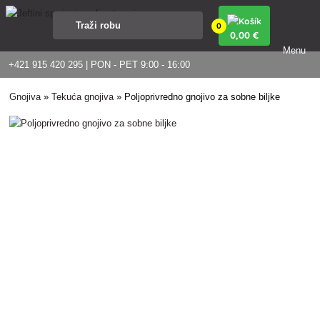
0
0
,00 €
Menu
+421 915 420 295 | PON - PET 9:00 - 16:00
Gnojiva
»
Tekuća gnojiva
»
Poljoprivredno gnojivo za sobne biljke