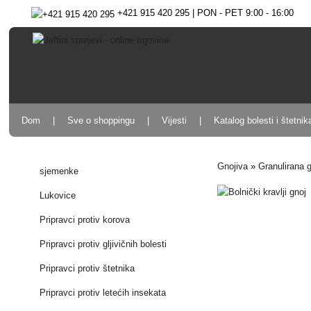
+421 915 420 295 | PON - PET 9:00 - 16:00
Dom
Sve o shoppingu
Vijesti
Katalog bolesti i štetnik
Gnojiva
»
Granulirana 
sjemenke
Lukovice
Pripravci protiv korova
Pripravci protiv gljivičnih bolesti
Pripravci protiv štetnika
Pripravci protiv letećih insekata