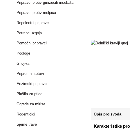
Pripravci protiv gmižućih insekata
Pripravci protiv moljaca
Repelentni pripravci
Potrebe uzgoja
Pomoćni pripravci
Podloge
Gnojiva
Pripremni setovi
Enzimski pripravci
Plašila za ptice
Ograde za mirise
Rodenticidi
Opis proizvoda
Sjeme trave
Karakteristike pr